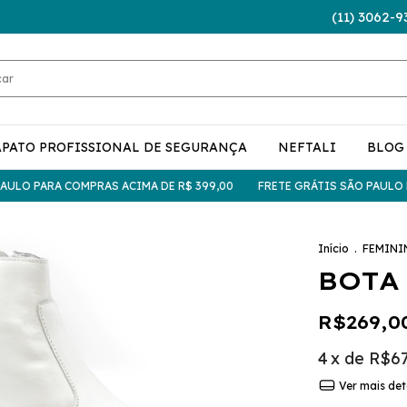
(11) 3062-9
APATO PROFISSIONAL DE SEGURANÇA
NEFTALI
BLOG
O PARA COMPRAS ACIMA DE R$ 399,00
FRETE GRÁTIS SÃO PAULO PARA
Início
.
FEMINI
BOTA
R$269,0
4
x de
R$67
Ver mais det