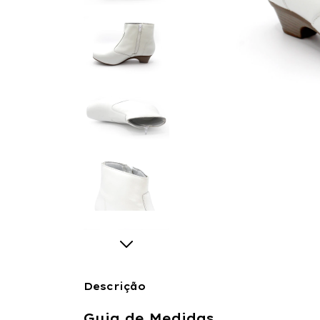
Descrição
Guia de Medidas