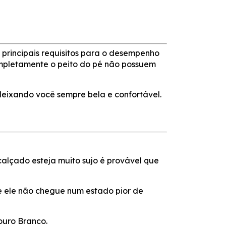
principais requisitos para o desempenho
completamente o peito do pé não possuem
deixando você sempre bela e confortável.
alçado esteja muito sujo é provável que
 ele não chegue num estado pior de
ouro Branco.