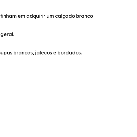
 tinham em adquirir um calçado branco
geral.
pas brancas, jalecos e bordados.