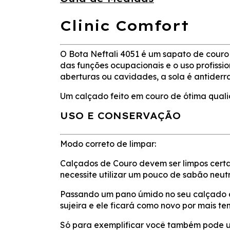
Clinic Comfort
O Bota Neftali 4051 é um sapato de couro
das funções ocupacionais e o uso profiss
aberturas ou cavidades, a sola é antider
Um calçado feito em couro de ótima quali
USO E CONSERVAÇÃO
Modo correto de limpar:
Calçados de Couro devem ser limpos certa
necessite utilizar um pouco de sabão neutr
Passando um pano úmido no seu calçado 
sujeira e ele ficará como novo por mais te
Só para exemplificar você também pode u