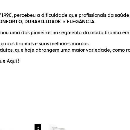
990, percebeu a dificuldade que profissionais da saúde
ONFORTO
,
DURABILIDADE
e
ELEGÂNCIA.
ornou uma das pioneiras no segmento da moda branca em 
çados brancos e suas melhores marcas.
dutos, que hoje abrangem uma maior variedade, como rou
ue Aqui !