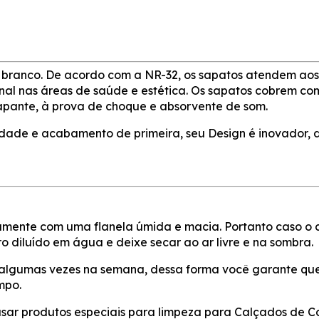
 branco. De acordo com a NR-32, os sapatos atendem aos 
ional nas áreas de saúde e estética. Os sapatos cobrem 
rapante, à prova de choque e absorvente de som.
dade e acabamento de primeira, seu Design é inovador, 
mente com uma flanela úmida e macia. Portanto caso o c
o diluído em água e deixe secar ao ar livre e na sombra.
algumas vezes na semana, dessa forma você garante que
mpo.
sar produtos especiais para limpeza para Calçados de C