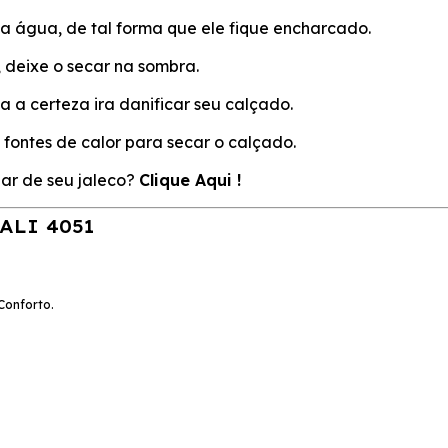
a água, de tal forma que ele fique encharcado.
 deixe o secar na sombra.
a a certeza ira danificar seu calçado.
 fontes de calor para secar o calçado.
ar de seu jaleco?
Clique Aqui !
ALI 4051
Conforto.