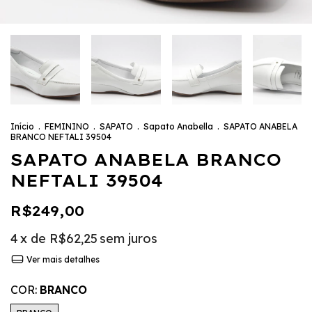
Início
.
FEMININO
.
SAPATO
.
Sapato Anabella
.
SAPATO ANABELA
BRANCO NEFTALI 39504
SAPATO ANABELA BRANCO
NEFTALI 39504
R$249,00
4
x de
R$62,25
sem juros
Ver mais detalhes
COR:
BRANCO