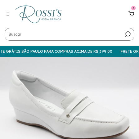
0
E GRÁTIS SÃO PAULO PARA COMPRAS ACIMA DE R$ 399,00
FRETE GRÁT