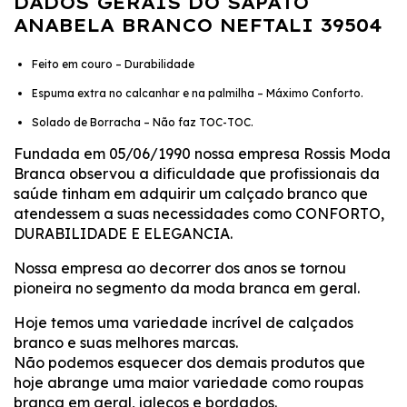
DADOS GERAIS DO SAPATO
ANABELA BRANCO NEFTALI 39504
Feito em couro – Durabilidade
Espuma extra no calcanhar e na palmilha – Máximo Conforto.
Solado de Borracha – Não faz TOC-TOC.
Fundada em 05/06/1990 nossa empresa Rossis Moda
Branca observou a dificuldade que profissionais da
saúde tinham em adquirir um calçado branco que
atendessem a suas necessidades como CONFORTO,
DURABILIDADE E ELEGANCIA.
Nossa empresa ao decorrer dos anos se tornou
pioneira no segmento da moda branca em geral.
Hoje temos uma variedade incrível de calçados
branco e suas melhores marcas.
Não podemos esquecer dos demais produtos que
hoje abrange uma maior variedade como roupas
branca em geral, jalecos e bordados.