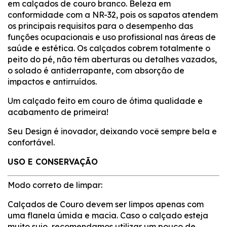
em calçados de couro branco. Beleza em
conformidade com a NR-32, pois os sapatos atendem
os principais requisitos para o desempenho das
funções ocupacionais e uso profissional nas áreas de
saúde e estética. Os calçados cobrem totalmente o
peito do pé, não têm aberturas ou detalhes vazados,
o solado é antiderrapante, com absorção de
impactos e antirruídos.
Um calçado feito em couro de ótima qualidade e
acabamento de primeira!
Seu Design é inovador, deixando você sempre bela e
confortável.
USO E CONSERVAÇÃO
Modo correto de limpar:
Calçados de Couro devem ser limpos apenas com
uma flanela úmida e macia. Caso o calçado esteja
muito sujo, recomendamos utilizar um pouco de