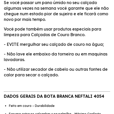
Se você passar um pano úmido no seu calçado
algumas vezes na semana você garante que ele não
chegue num estado pior de sujeira e ele ficará como
novo por mais tempo.
Você pode também usar produtos especiais para
limpeza para Calçados de Couro Branco.
- EVITE mergulhar seu calçado de couro na água;
- Não lave ele embaixo da torneira ou em maquinas
lavadoras.
- Não utilizar secador de cabelo ou outras fontes de
calor para secar o calçado.
DADOS GERAIS DA BOTA BRANCA NEFTALI 4054
Feito em couro – Durabilidade
Espuma extra no calcanhar e na palmilha – Máximo Conforto.