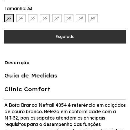
Tamanho:
33
33
34
35
36
37
38
39
40
Descrição
Guia de Medidas
Clinic Comfort
A Bota Branca Neftali 4054 é referência em calçados
de couro branco. Beleza em conformidade com a
NR-32, pois os sapatos atendem os principais
requisitos para o desempenho das funções