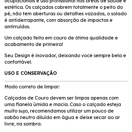
ocupacionais e uso profissional nas áreas de saúde e
estética. Os calçados cobrem totalmente o peito do
pé, não têm aberturas ou detalhes vazados, o solado
é antiderrapante, com absorção de impactos e
antirruídos.
Um calçado feito em couro de ótima qualidade e
acabamento de primeira!
Seu Design é inovador, deixando você sempre bela e
confortável.
USO E CONSERVAÇÃO
Modo correto de limpar:
Calçados de Couro devem ser limpos apenas com
uma flanela úmida e macia. Caso o calçado esteja
muito sujo, recomendamos utilizar um pouco de
sabão neutro diluído em água e deixe secar ao ar
livre, na sombra.