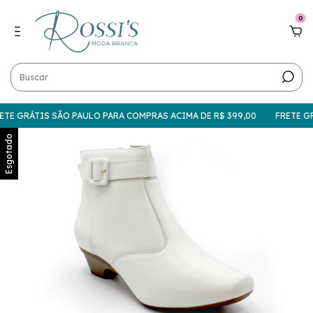
0
TE GRÁTIS SÃO PAULO PARA COMPRAS ACIMA DE R$ 399,00
FRETE GRÁ
Esgotado