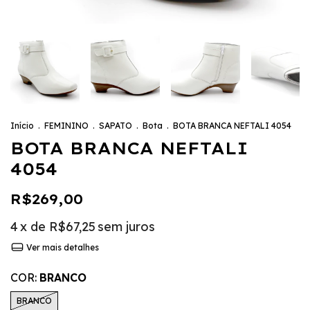
Início
.
FEMININO
.
SAPATO
.
Bota
.
BOTA BRANCA NEFTALI 4054
BOTA BRANCA NEFTALI
4054
R$269,00
4
x de
R$67,25
sem juros
Ver mais detalhes
COR:
BRANCO
BRANCO